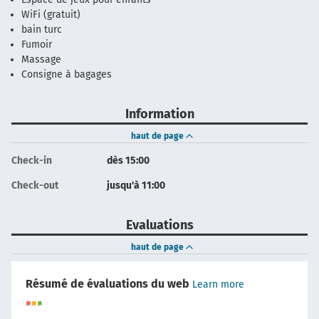
WiFi (gratuit)
bain turc
Fumoir
Massage
Consigne à bagages
Information
haut de page
Check-in
dès 15:00
Check-out
jusqu'à 11:00
Evaluations
haut de page
Résumé de évaluations du web
Learn more