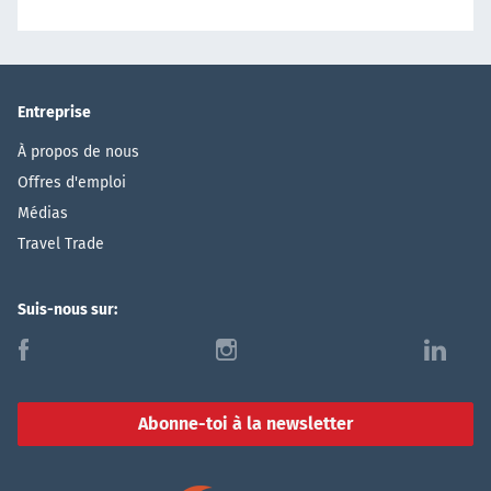
Entreprise
À propos de nous
Offres d'emploi
Médias
Travel Trade
Suis-nous sur:
f
i
l
Abonne-toi à la newsletter