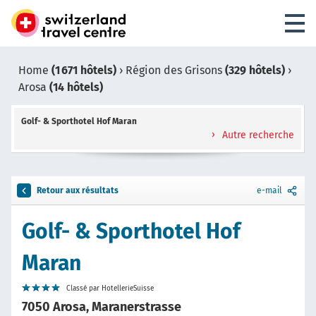
Home
(1 671 hôtels)
›
Région des Grisons
(329 hôtels)
›
Arosa
(14 hôtels)
Golf- & Sporthotel Hof Maran
Autre recherche
Retour aux résultats
e-mail
Golf- & Sporthotel Hof
Maran
Classé par HotellerieSuisse
7050 Arosa, Maranerstrasse