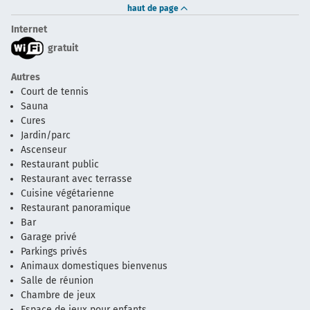
haut de page
Internet
gratuit
Autres
Court de tennis
Sauna
Cures
Jardin/parc
Ascenseur
Restaurant public
Restaurant avec terrasse
Cuisine végétarienne
Restaurant panoramique
Bar
Garage privé
Parkings privés
Animaux domestiques bienvenus
Salle de réunion
Chambre de jeux
Espace de jeux pour enfants