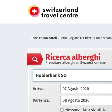
Home
(1.668 hotel)
›
Berna Regione
(71 hotel)
›
Holderban
Ricerca alberghi
Prenotare alberghi in Svizzera on-line
Arrivo:
Partenza:
Nessuna data stabilita