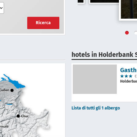
Ricerca
hotels in Holderbank 
Gasth
C
Holderba
Lista di tutti gli 1 albergo