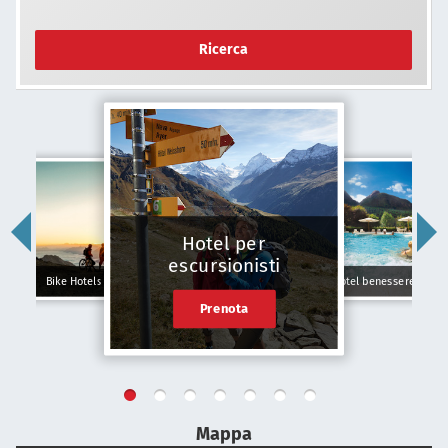
Ricerca
Hotel per
escursionisti
Bike Hotels
Hotel benessere
Prenota
Mappa