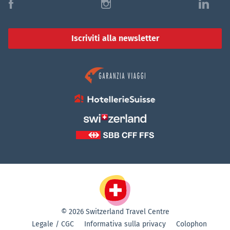
f
i
l
Iscriviti alla newsletter
© 2026 Switzerland Travel Centre
Legale / CGC
Informativa sulla privacy
Colophon