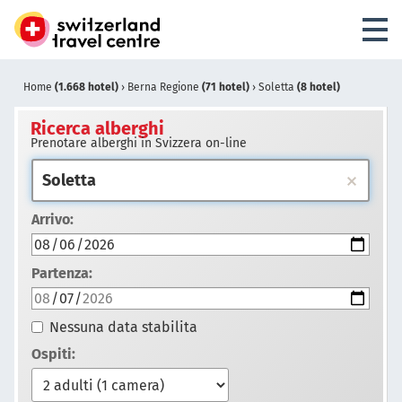
Home
(1.668 hotel)
›
Berna Regione
(71 hotel)
›
Soletta
(8 hotel)
Ricerca alberghi
Prenotare alberghi in Svizzera on-line
Arrivo:
Partenza:
Nessuna data stabilita
Ospiti: