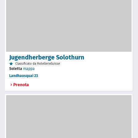
Jugendherberge Solothurn
Classificato da HotellerieSuisse
Soletta
mappa
Landhausquai 23
Prenota