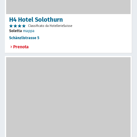
H4 Hotel Solothurn
Classificato da HotellerieSuisse
Soletta
mappa
Schänzlistrasse 5
Prenota