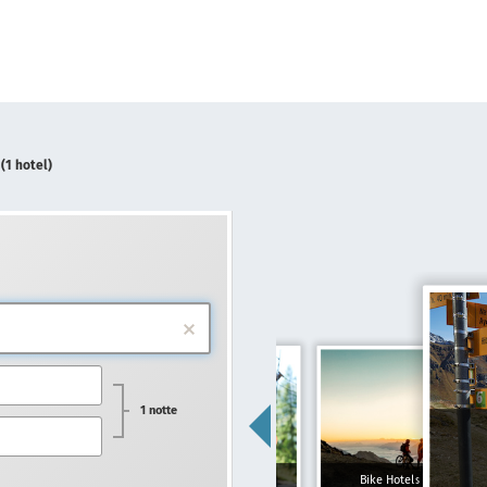
s
(1 hotel)
1 notte
Hotel per famiglie
Bike Hotels