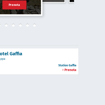
Prenota
otel Gaffia
appa
Station Gaffia
Prenota