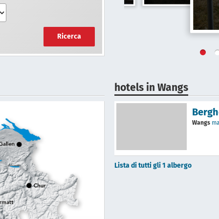
Ricerca
hotels in Wangs
Bergh
Wangs
m
Lista di tutti gli 1 albergo