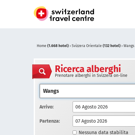
Home
(1.668 hotel)
›
Svizzera Orientale
(132 hotel)
›
Wang
Ricerca alberghi
Prenotare alberghi in Svizzera on-line
Arrivo:
Partenza:
Nessuna data stabilita